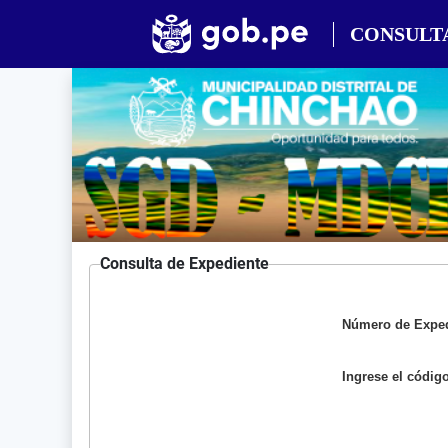
CONSULT
Consulta de Expediente
Número de Exped
Ingrese el códig